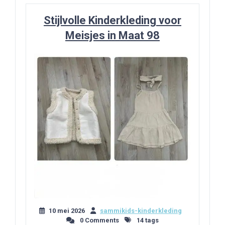
Stijlvolle Kinderkleding voor
Meisjes in Maat 98
10 mei 2026
sammikids-kinderkleding
0 Comments
14 tags