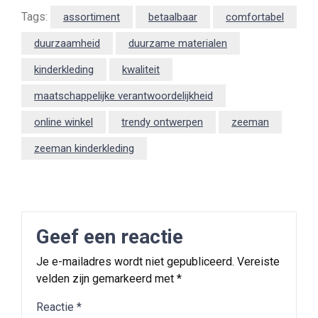
Tags:
assortiment
betaalbaar
comfortabel
duurzaamheid
duurzame materialen
kinderkleding
kwaliteit
maatschappelijke verantwoordelijkheid
online winkel
trendy ontwerpen
zeeman
zeeman kinderkleding
Geef een reactie
Je e-mailadres wordt niet gepubliceerd.
Vereiste
velden zijn gemarkeerd met
*
Reactie
*