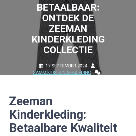
BETAALBAAR:
ONTDEK DE
ZEEMAN
KINDERKLEDING
COLLECTIE
17 SEPTEMBER 2024
SAMMIKIDS-KINDERKLEDING
0 COMMENTS
12 TAGS
Zeeman
Kinderkleding:
Betaalbare Kwaliteit