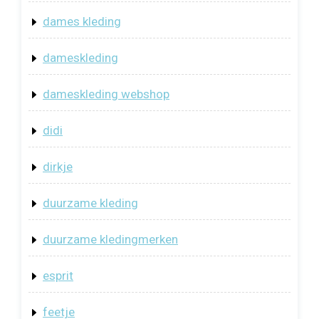
dames kleding
dameskleding
dameskleding webshop
didi
dirkje
duurzame kleding
duurzame kledingmerken
esprit
feetje