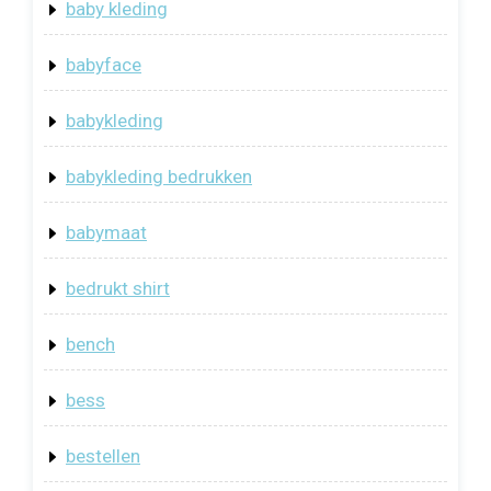
baby kleding
babyface
babykleding
babykleding bedrukken
babymaat
bedrukt shirt
bench
bess
bestellen