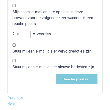
Mijn naam, e-mail en site opslaan in deze
browser voor de volgende keer wanneer ik een
reactie plaats.
2
×
=
veertien
Stuur mij een e-mail als er vervolgreacties zijn.
Stuur mij een e-mail als er nieuwe berichten zijn.
Bericht
Previous
Previous
Post
Next
Next
navigatie
Post