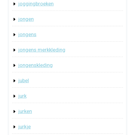
joggingbroeken
jongen
jongens
jongens merkkleding
jongenskleding
jubel
jurk
jurken
jurkje