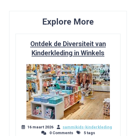
Explore More
Ontdek de Diversiteit van
Kinderkleding in Winkels
16 maart 2026
sammikids-kinderkleding
0 Comments
5 tags