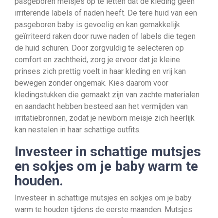
pasgeboren meisjes op te letten dat de kleding geen
irriterende labels of naden heeft. De tere huid van een
pasgeboren baby is gevoelig en kan gemakkelijk
geïrriteerd raken door ruwe naden of labels die tegen
de huid schuren. Door zorgvuldig te selecteren op
comfort en zachtheid, zorg je ervoor dat je kleine
prinses zich prettig voelt in haar kleding en vrij kan
bewegen zonder ongemak. Kies daarom voor
kledingstukken die gemaakt zijn van zachte materialen
en aandacht hebben besteed aan het vermijden van
irritatiebronnen, zodat je newborn meisje zich heerlijk
kan nestelen in haar schattige outfits.
Investeer in schattige mutsjes
en sokjes om je baby warm te
houden.
Investeer in schattige mutsjes en sokjes om je baby
warm te houden tijdens de eerste maanden. Mutsjes