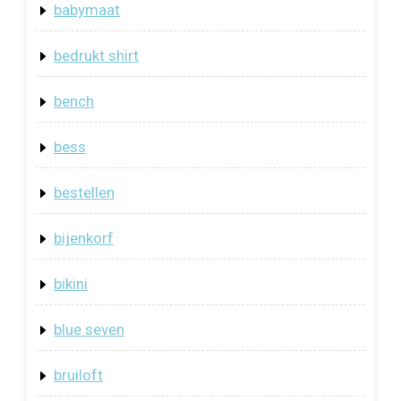
babymaat
bedrukt shirt
bench
bess
bestellen
bijenkorf
bikini
blue seven
bruiloft