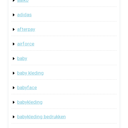
adidas
afterpay
airforce
baby
baby kleding
babyface
babykleding
babykleding bedrukken