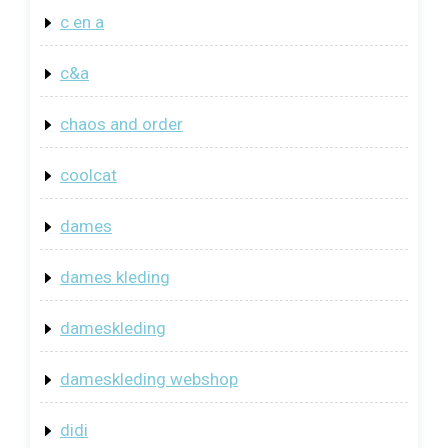
c en a
c&a
chaos and order
coolcat
dames
dames kleding
dameskleding
dameskleding webshop
didi