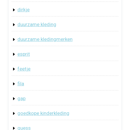
dirkje
duurzame kleding
duurzame kledingmerken
esprit
feetje
fila
gap
goedkope kinderkleding
guess