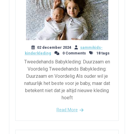
02 december 2024
sammikids-
kinderkleding
0 Comments
18 tags
Tweedehands Babykleding: Duurzaam en
Voordelig Tweedehands Babykleding:
Duurzaam en Voordelig Als ouder wil je
natuurlijk het beste voor je baby, maar dat
betekent niet dat je altijd nieuwe kleding
hoeft
Read More