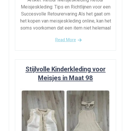
Meisjeskleding: Tips en Richtlijnen voor een
Succesvolle Retourervaring Als het gaat om
het kopen van meisjeskleding online, kan het
soms voorkomen dat een item niet helemaal
Read More
Stijlvolle Kinderkleding voor
Meisjes in Maat 98