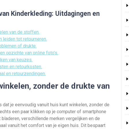
van Kinderkleding: Uitdagingen en
elen van de stoffen.
 leiden tot retourneren.
roblemen of drukte.
ten opzichte van online foto’s.
maken van keuzes.
sten en retourkosten.
aal en retourzendingen.
winkelen, zonder de drukte van
s dat je eenvoudig vanuit huis kunt winkelen, zonder de
lechts een paar klikken op je computer of smartphone
t bladeren, verschillende merken vergelijken en de
maal vanuit het comfort van je eigen huis. Dit bespaart