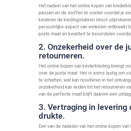
Het nadeel van het online kopen van kinderkl
passen en de stoffen te voelen voordat je e
kinderen de kledingstukken direct uitproberen
persoonlijke aspect van winkelen ontbreekt bi
juiste maat en kwaliteit te beoordelen voordat
2. Onzekerheid over de ju
retourneren.
Het online kopen van kinderkleding brengt o
over de juiste maat. Het is soms lastig om v
te schatten, wat kan resulteren in het ontvan
onzekerheid kan leiden tot het retourneren va
van de perfecte maat blijft daarom een uitdag
3. Vertraging in levering
drukte.
Een van de nadelen van het online kopen van k