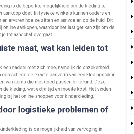
eding is de beperkte mogelijkheid om de kleding te
en aankoop doet. In fysieke winkels kunnen ouders en
 en ervaren hoe ze zitten en aanvoelen op de huid. Dit
j online aankopen, waardoor het lastiger kan zijn om de
 je tot aanschaf overgaat.
iste maat, wat kan leiden tot
ok een nadeel met zich mee, namelijk de onzekerheid
ia een scherm de exacte pasvorm van een kledingstuk in
gen van items die niet goed passen bij je kind. Deze
n de kleding, wat extra tijd en moeite kost. Het vinden
ing bij het online shoppen voor kinderkleding.
 door logistieke problemen of
inderkleding is de mogelijkheid van vertraging in