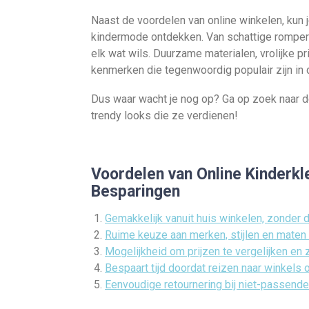
Naast de voordelen van online winkelen, kun j
kindermode ontdekken. Van schattige rompertje
elk wat wils. Duurzame materialen, vrolijke 
kenmerken die tegenwoordig populair zijn in 
Dus waar wacht je nog op? Ga op zoek naar de
trendy looks die ze verdienen!
Voordelen van Online Kinderk
Besparingen
Gemakkelijk vanuit huis winkelen, zonder d
Ruime keuze aan merken, stijlen en maten
Mogelijkheid om prijzen te vergelijken en 
Bespaart tijd doordat reizen naar winkels 
Eenvoudige retournering bij niet-passend