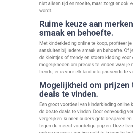
niet alleen tijd en moeite, maar zorgt er ook
wordt.
Ruime keuze aan merken, 
smaak en behoefte.
Met kinderkleding online te koop, profiteer j
aansluiten bij iedere smaak en behoefte. Of je
de kleintjes of trendy en stoere kleding voor
mogelijkheden om precies te vinden waar je 
trends, er is voor elk kind iets passends te 
Mogelijkheid om prijzen 
deals te vinden.
Een groot voordeel van kinderkleding online k
de beste deals te vinden. Door eenvoudig ve
vergelijken, kunnen ouders geld besparen en
tegen de meest voordelige prijzen. Deze tran
maken en waar voor hun geld te krijgen bij he