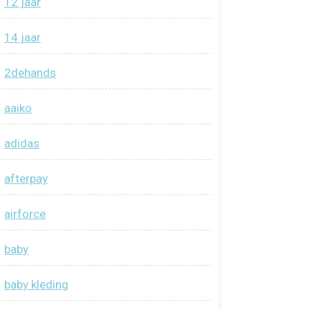
12 jaar
14 jaar
2dehands
aaiko
adidas
afterpay
airforce
baby
baby kleding