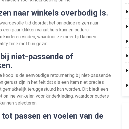
zen naar winkels overbodig is.
waardevolle tijd doordat het onnodige reizen naar
 een paar klikken vanuit huis kunnen ouders
hun kinderen vinden, waardoor ze meer tijd kunnen
lity time met hun gezin.
bij niet-passende of
ken.
te koop is de eenvoudige retournering bij niet-passende
erust zijn in het feit dat als een item niet precies
et gemakkelijk teruggestuurd kan worden. Dit biedt een
 het online winkelen voor kinderkleding, waardoor ouders
 kunnen selecteren.
 tot passen en voelen van de