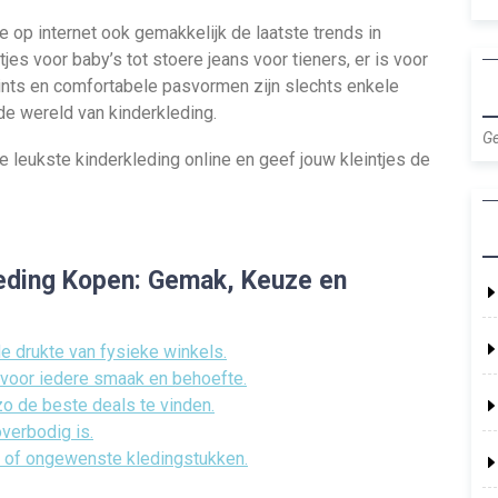
e op internet ook gemakkelijk de laatste trends in
s voor baby’s tot stoere jeans voor tieners, er is voor
prints en comfortabele pasvormen zijn slechts enkele
de wereld van kinderkleding.
Ge
 leukste kinderkleding online en geef jouw kleintjes de
leding Kopen: Gemak, Keuze en
e drukte van fysieke winkels.
 voor iedere smaak en behoefte.
zo de beste deals te vinden.
overbodig is.
e of ongewenste kledingstukken.