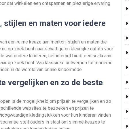
 voor dat winkelen een ontspannen en plezierige ervaring
stijlen en maten voor iedere
e van een ruime keuze aan merken, stijlen en maten die
 nu op zoek bent naar schattige en kleurrijke outfits voor
 de wat oudere kinderen, het internet biedt een scala aan
naar op zoek bent. Van klassieke ontwerpen tot moderne
vinden in de wereld van online kindermode.
te vergelijken en zo de beste
open is de mogelijkheid om prijzen te vergelijken en zo
rschillende websites te bezoeken en prijzen te
 hoogwaardige kledingstukken voor hun kinderen vinden
sparantie stelt ouders in staat om slimme keuzes te
t winkelen voor kinderkleding online.