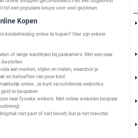
 van online shoppen gecombineerd met een uitgebreid
t tot een populaire keuze voor veel gezinnen.
Online Kopen
kinderkleding online te kopen? Hier zijn enkele
ten of lange wachtrijen bij paskamers. Met een paar
s bestellen.
ala aan merken, stijlen en maten, waardoor je
ak en behoeften van jouw kind.
makkelijk online. Je kunt verschillende websites
geld te besparen.
eizen naar fysieke winkels. Met online winkelen bespaar
doorbrengt.
ingstuk niet past of niet bevalt, kun je het meestal