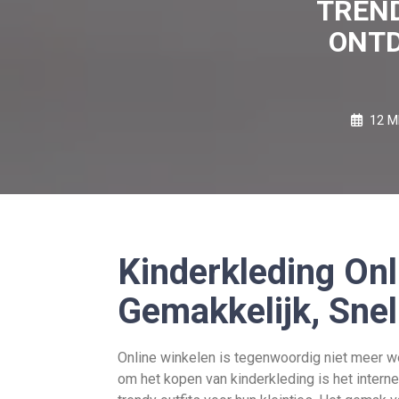
TREND
ONTD
12 M
Kinderkleding Onl
Gemakkelijk, Snel
Online winkelen is tegenwoordig niet meer we
om het kopen van kinderkleding is het interne