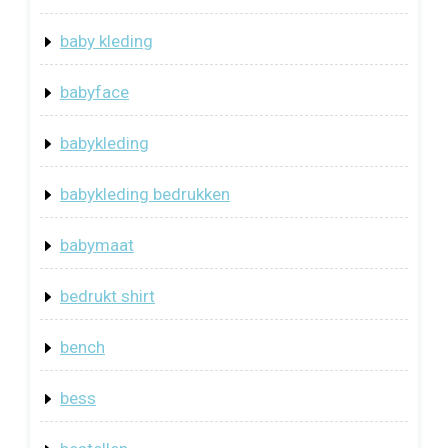
baby kleding
babyface
babykleding
babykleding bedrukken
babymaat
bedrukt shirt
bench
bess