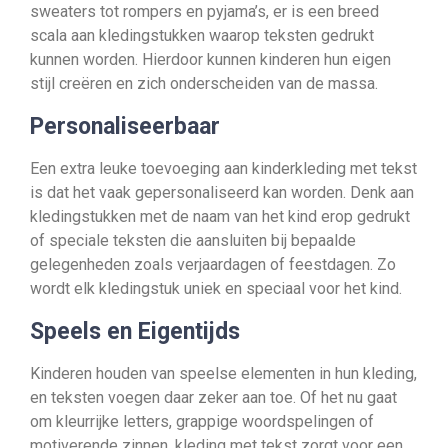
sweaters tot rompers en pyjama’s, er is een breed
scala aan kledingstukken waarop teksten gedrukt
kunnen worden. Hierdoor kunnen kinderen hun eigen
stijl creëren en zich onderscheiden van de massa.
Personaliseerbaar
Een extra leuke toevoeging aan kinderkleding met tekst
is dat het vaak gepersonaliseerd kan worden. Denk aan
kledingstukken met de naam van het kind erop gedrukt
of speciale teksten die aansluiten bij bepaalde
gelegenheden zoals verjaardagen of feestdagen. Zo
wordt elk kledingstuk uniek en speciaal voor het kind.
Speels en Eigentijds
Kinderen houden van speelse elementen in hun kleding,
en teksten voegen daar zeker aan toe. Of het nu gaat
om kleurrijke letters, grappige woordspelingen of
motiverende zinnen, kleding met tekst zorgt voor een