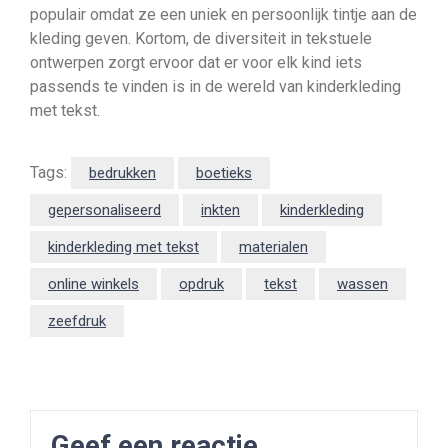
populair omdat ze een uniek en persoonlijk tintje aan de
kleding geven. Kortom, de diversiteit in tekstuele
ontwerpen zorgt ervoor dat er voor elk kind iets
passends te vinden is in de wereld van kinderkleding
met tekst.
Tags:
bedrukken
boetieks
gepersonaliseerd
inkten
kinderkleding
kinderkleding met tekst
materialen
online winkels
opdruk
tekst
wassen
zeefdruk
Geef een reactie