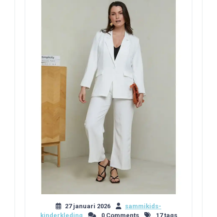
27 januari 2026
sammikids-
kinderkleding
0 Comments
17 tags