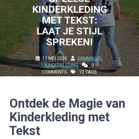
KINDERKLEDING
MET TEKST:
LAAT JE STIJL
SPREKEN!
13 MEI 2026
SAMMIKIDS-
KINDERKLEDING
0
COMMENTS
12 TAGS
Ontdek de Magie van
Kinderkleding met
Tekst