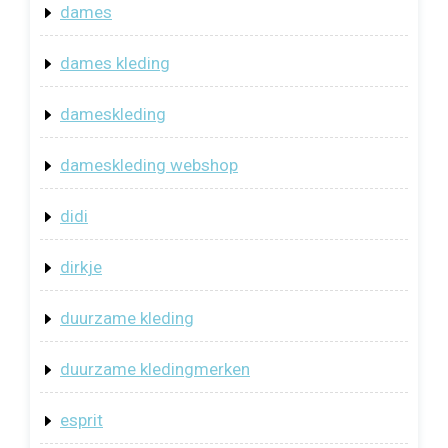
dames
dames kleding
dameskleding
dameskleding webshop
didi
dirkje
duurzame kleding
duurzame kledingmerken
esprit