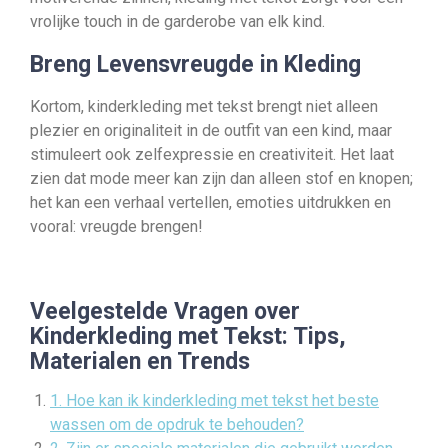
vrolijke touch in de garderobe van elk kind.
Breng Levensvreugde in Kleding
Kortom, kinderkleding met tekst brengt niet alleen
plezier en originaliteit in de outfit van een kind, maar
stimuleert ook zelfexpressie en creativiteit. Het laat
zien dat mode meer kan zijn dan alleen stof en knopen;
het kan een verhaal vertellen, emoties uitdrukken en
vooral: vreugde brengen!
Veelgestelde Vragen over
Kinderkleding met Tekst: Tips,
Materialen en Trends
1. Hoe kan ik kinderkleding met tekst het beste
wassen om de opdruk te behouden?