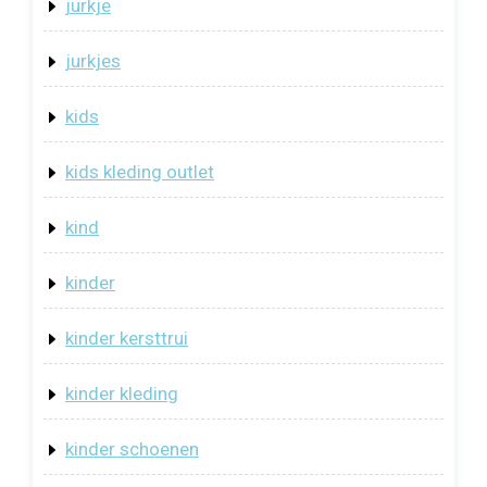
jurkje
jurkjes
kids
kids kleding outlet
kind
kinder
kinder kersttrui
kinder kleding
kinder schoenen