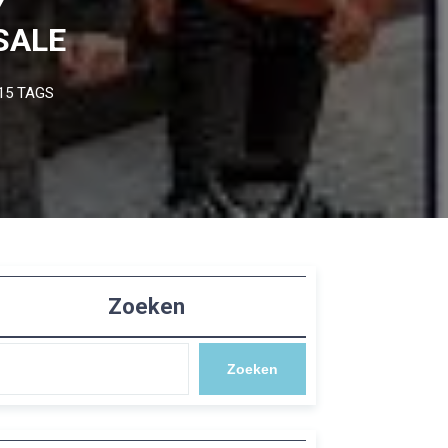
Y
SALE
15 TAGS
Zoeken
Zoeken