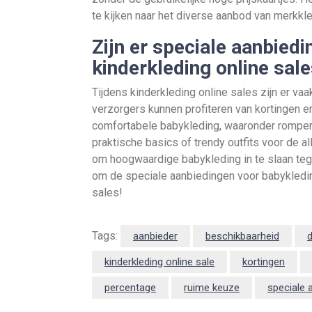
te kijken naar het diverse aanbod van merkkl
Zijn er speciale aanbied
kinderkleding online sal
Tijdens kinderkleding online sales zijn er v
verzorgers kunnen profiteren van kortingen e
comfortabele babykleding, waaronder rompertj
praktische basics of trendy outfits voor de a
om hoogwaardige babykleding in te slaan teg
om de speciale aanbiedingen voor babykleding
sales!
Tags:
aanbieder
beschikbaarheid
kinderkleding online sale
kortingen
percentage
ruime keuze
speciale 