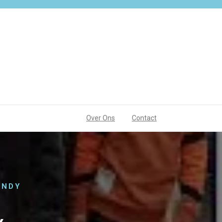
Over Ons
Contact
ENDY