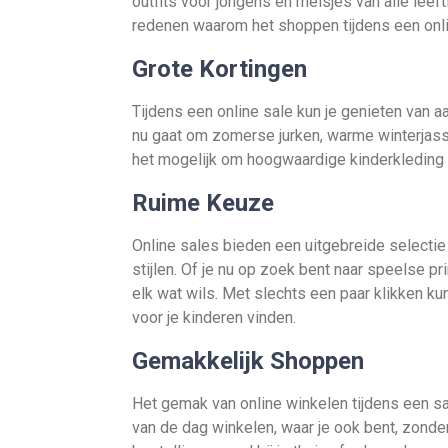
outfits voor jongens en meisjes van alle leeft
redenen waarom het shoppen tijdens een onlin
Grote Kortingen
Tijdens een online sale kun je genieten van a
nu gaat om zomerse jurken, warme winterjass
het mogelijk om hoogwaardige kinderkleding t
Ruime Keuze
Online sales bieden een uitgebreide selectie
stijlen. Of je nu op zoek bent naar speelse pr
elk wat wils. Met slechts een paar klikken ku
voor je kinderen vinden.
Gemakkelijk Shoppen
Het gemak van online winkelen tijdens een s
van de dag winkelen, waar je ook bent, zonde