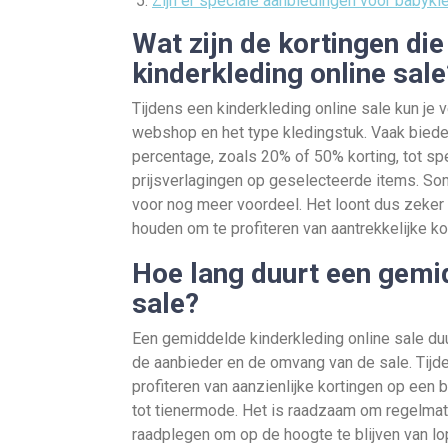
Zijn er speciale aanbiedingen voor babykle
Wat zijn de kortingen die
kinderkleding online sale
Tijdens een kinderkleding online sale kun je 
webshop en het type kledingstuk. Vaak bieden
percentage, zoals 20% of 50% korting, tot spe
prijsverlagingen op geselecteerde items. S
voor nog meer voordeel. Het loont dus zeker 
houden om te profiteren van aantrekkelijke ko
Hoe lang duurt een gemid
sale?
Een gemiddelde kinderkleding online sale duu
de aanbieder en de omvang van de sale. Tij
profiteren van aanzienlijke kortingen op een 
tot tienermode. Het is raadzaam om regelmat
raadplegen om op de hoogte te blijven van l