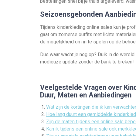
bestellingen snel bij je thuis afgeleverd, wa
Seizoensgebonden Aanbiedi
Tijdens kinderkleding online sales kun je pr
gaat om zomerse outfits met lichte material
de mogelijkheid om in te spelen op de behoef
Dus waar wacht je nog op? Duik in de wereld v
modieuze update zonder de bank te breken!
Veelgestelde Vragen over Kind
Duur, Maten en Aanbiedingen
Wat zijn de kortingen die ik kan verwachte
Hoe lang duurt een gemiddelde kinderkled
Zijn de maten tijdens een online sale bepe
Kan ik tijdens een online sale ook merkkl