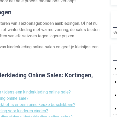
ardoor het hele proces moeiteloos verloopt.
ngen
ofiteren van seizoensgebonden aanbiedingen. Of het nu
en of winterkleding met warme voering, de sales bieden
Ge
ten van elk seizoen tegen lagere prijzen.
an kinderkleding online sales en geef je kleintjes een
erkleding Online Sales: Kortingen,
n tijdens een kinderkleding online sale?
ing online sale?
rkt of is er een ruime keuze beschikbaar?
eding voor kinderen vinden?