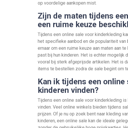
op voordelige aankopen mist.
Zijn de maten tijdens een
een ruime keuze beschik
Tijdens een online sale voor kinderkleding ka
het specifieke aanbod en de populariteit van 
ernaar om een ruime keuze aan maten aan te 
past bij hun kinderen. Het is echter mogelijk
vooral bij sterk afgeprijsde artikelen. Het i
items te bestellen zodra de sale begint om t
Kan ik tijdens een onlin
kinderen vinden?
Tijdens een online sale voor kinderkleding i
vinden. Veel online winkels bieden tijdens 
prijzen. Of je nu op zoek bent naar kleding v
kinderen, een online sale kan de ideale gel
zonder de gebruikelijke hoge prijskaartjes. H