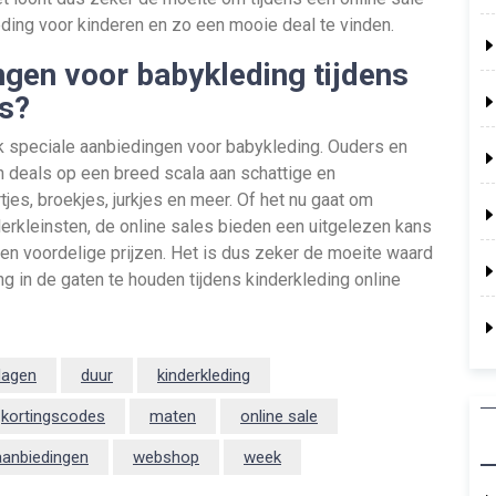
eding voor kinderen en zo een mooie deal te vinden.
ingen voor babykleding tijdens
es?
aak speciale aanbiedingen voor babykleding. Ouders en
n deals op een breed scala aan schattige en
es, broekjes, jurkjes en meer. Of het nu gaat om
llerkleinsten, de online sales bieden een uitgelezen kans
en voordelige prijzen. Het is dus zeker de moeite waard
 in de gaten te houden tijdens kinderkleding online
dagen
duur
kinderkleding
kortingscodes
maten
online sale
aanbiedingen
webshop
week