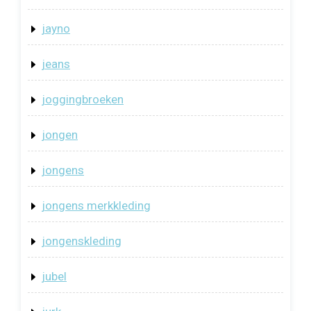
jayno
jeans
joggingbroeken
jongen
jongens
jongens merkkleding
jongenskleding
jubel