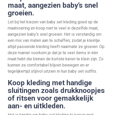
maat, aangezien baby’s snel
groeien.
Let bij het kiezen van baby set kleding goed op de
maatvoering en koop niet te veel in dezelfde maat,
aangezien baby’s snel groeien. Het is verstandig om
een mix van maten aan te schaffen, zodat je kleintje
altijd passende kleding heeft naarmate ze groeien. Op
deze manier voorkom je dat je te veel items in één
maat hebt die binnen de kortste keren te klein zijn. Zo
kunnen ze comfortabel blijven bewegen en er
tegelijkertijd stijlvol uitzien in hun baby set outfits.
Koop kleding met handige
sluitingen zoals drukknoopjes
of ritsen voor gemakkelijk
aan- en uitkleden.
Het is handig om baby set kleding te kopen met