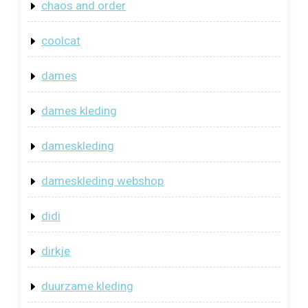
chaos and order
coolcat
dames
dames kleding
dameskleding
dameskleding webshop
didi
dirkje
duurzame kleding