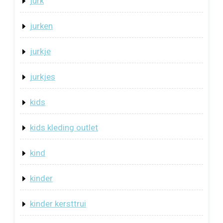
jurk
jurken
jurkje
jurkjes
kids
kids kleding outlet
kind
kinder
kinder kersttrui