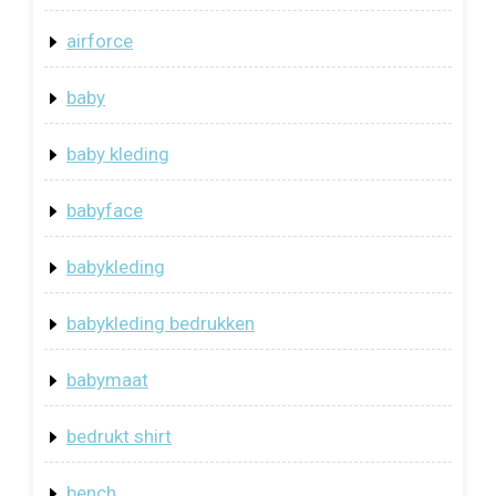
airforce
baby
baby kleding
babyface
babykleding
babykleding bedrukken
babymaat
bedrukt shirt
bench