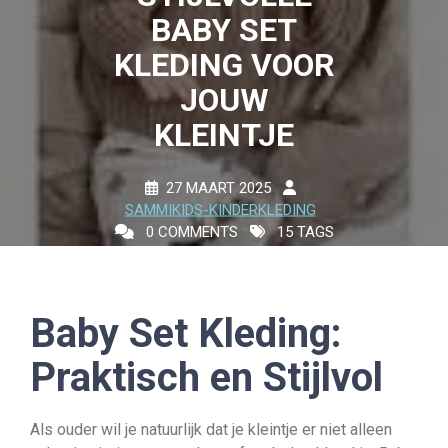
BABY SET
KLEDING VOOR
JOUW
KLEINTJE
27 MAART 2025
SAMMIKIDS-KINDERKLEDING
0 COMMENTS
15 TAGS
Baby Set Kleding:
Praktisch en Stijlvol
Als ouder wil je natuurlijk dat je kleintje er niet alleen