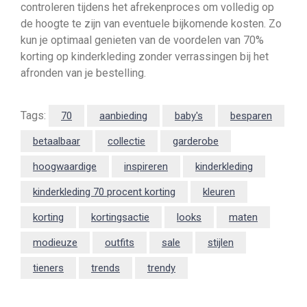
controleren tijdens het afrekenproces om volledig op
de hoogte te zijn van eventuele bijkomende kosten. Zo
kun je optimaal genieten van de voordelen van 70%
korting op kinderkleding zonder verrassingen bij het
afronden van je bestelling.
Tags:
70
aanbieding
baby's
besparen
betaalbaar
collectie
garderobe
hoogwaardige
inspireren
kinderkleding
kinderkleding 70 procent korting
kleuren
korting
kortingsactie
looks
maten
modieuze
outfits
sale
stijlen
tieners
trends
trendy