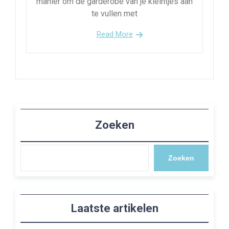
manier om de garderobe van je kleintjes aan
te vullen met
Read More
Zoeken
Zoeken
Laatste artikelen