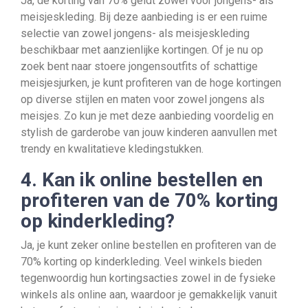
Ja, de korting van 70% geldt zowel voor jongens- als
meisjeskleding. Bij deze aanbieding is er een ruime
selectie van zowel jongens- als meisjeskleding
beschikbaar met aanzienlijke kortingen. Of je nu op
zoek bent naar stoere jongensoutfits of schattige
meisjesjurken, je kunt profiteren van de hoge kortingen
op diverse stijlen en maten voor zowel jongens als
meisjes. Zo kun je met deze aanbieding voordelig en
stylish de garderobe van jouw kinderen aanvullen met
trendy en kwalitatieve kledingstukken.
4. Kan ik online bestellen en
profiteren van de 70% korting
op kinderkleding?
Ja, je kunt zeker online bestellen en profiteren van de
70% korting op kinderkleding. Veel winkels bieden
tegenwoordig hun kortingsacties zowel in de fysieke
winkels als online aan, waardoor je gemakkelijk vanuit