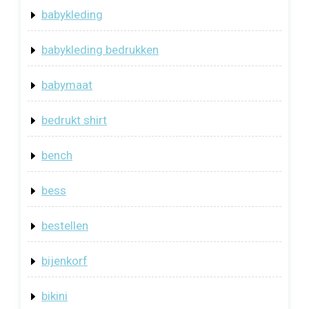
babykleding
babykleding bedrukken
babymaat
bedrukt shirt
bench
bess
bestellen
bijenkorf
bikini