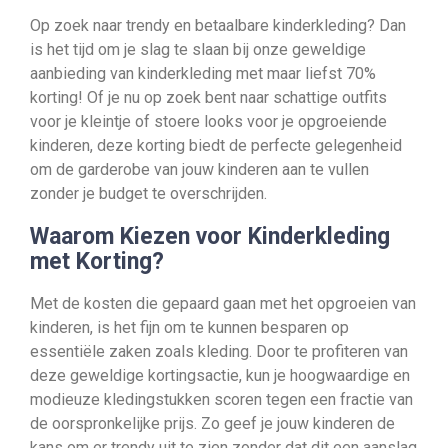
Op zoek naar trendy en betaalbare kinderkleding? Dan
is het tijd om je slag te slaan bij onze geweldige
aanbieding van kinderkleding met maar liefst 70%
korting! Of je nu op zoek bent naar schattige outfits
voor je kleintje of stoere looks voor je opgroeiende
kinderen, deze korting biedt de perfecte gelegenheid
om de garderobe van jouw kinderen aan te vullen
zonder je budget te overschrijden.
Waarom Kiezen voor Kinderkleding
met Korting?
Met de kosten die gepaard gaan met het opgroeien van
kinderen, is het fijn om te kunnen besparen op
essentiële zaken zoals kleding. Door te profiteren van
deze geweldige kortingsactie, kun je hoogwaardige en
modieuze kledingstukken scoren tegen een fractie van
de oorspronkelijke prijs. Zo geef je jouw kinderen de
kans om er trendy uit te zien zonder dat dit een aanslag