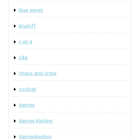
blue seven
bruiloft
c en a
c&a
chaos and order
coolcat
dames
dames kleding
dameskleding