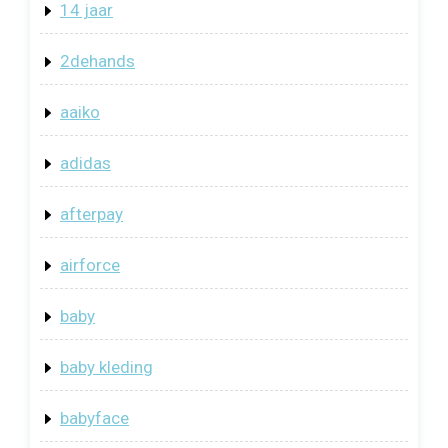
14 jaar
2dehands
aaiko
adidas
afterpay
airforce
baby
baby kleding
babyface