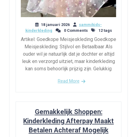
18 januari 2026
sammikids-
kinderkleding
0 Comments
12 tags
Artikel: Goedkope Meisjeskleding Goedkope
Meisjeskleding: Stijlvol en Betaalbaar Als
ouder wil je natuurlijk dat je dochter er altijd
leuk en verzorgd uitziet, maar kinderkleding
kan soms behoorlijk prijzig zijn. Gelukkig
Read More
Gemakkelijk Shoppen:
Kinderkleding Afterpay Maakt
Betalen Achteraf Mogelijk