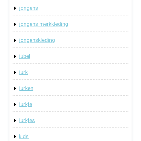
jongens
jongens merkkleding
jongenskleding
jubel
jurk
jurken
jurkje
jurkjes
kids